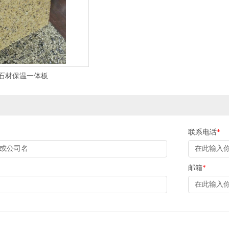
石材保温一体板
联系电话
*
邮箱
*