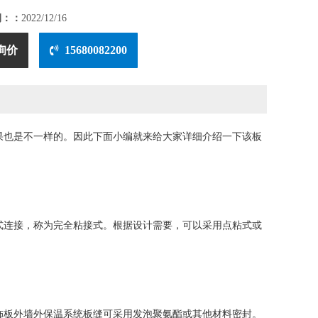
期：：
2022/12/16
询价
15680082200
果也是不一样的。因此下面小编就来给大家详细介绍一下该板
连接，称为完全粘接式。根据设计需要，可以采用点粘式或
板外墙外保温系统板缝可采用发泡聚氨酯或其他材料密封。