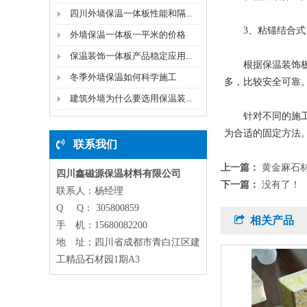
四川外墙保温一体板性能和隔...
3、粘锚结合式
外墙保温一体板一平米的价格
保温装饰一体板产品稳定应用...
根据保温装饰板的
冬季外墙保温如何科学施工
多，比较安全可靠
建筑外墙为什么要选用保温装...
针对不同的施工安
为合适的固定方法
联系我们
上一篇：
黄金麻石
四川鑫磁源保温材料有限公司
下一篇：
没有了！
联系人：杨经理
Q Q： 305800859
相关产品
手 机：15680082200
地 址：四川省成都市青白江区建
工精品石材园1期A3