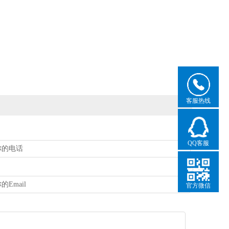
客服热线
QQ客服
官方微信