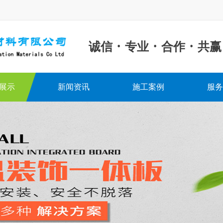
·
·
·
诚信
专业
合作
共赢
展示
新闻资讯
施工案例
服务