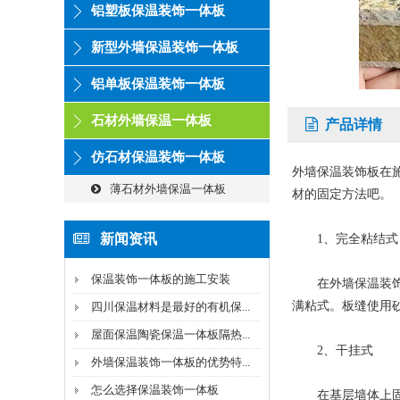
铝塑板保温装饰一体板
新型外墙保温装饰一体板
铝单板保温装饰一体板
石材外墙保温一体板
产品详情
仿石材保温装饰一体板
外墙保温装饰板在
薄石材外墙保温一体板
材的固定方法吧。
新闻资讯
1、完全粘结式
保温装饰一体板的施工安装
在外墙保温装饰板
满粘式。板缝使用
四川保温材料是最好的有机保...
屋面保温陶瓷保温一体板隔热...
2、干挂式
外墙保温装饰一体板的优势特...
怎么选择保温装饰一体板
在基层墙体上固定