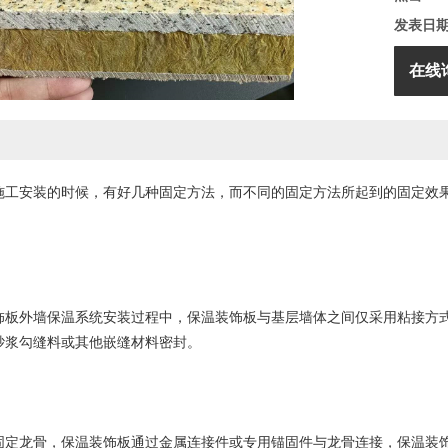
发表日
在线
施工安装的时候，有好几种固定方法，而不同的固定方法所起到的固定效
外墙保温系统安装过程中，保温装饰板与基层墙体之间仅采用粘接方式
砂浆勾缝料或其他嵌缝材料密封。
龙骨，保温装饰板通过金属连接件或专用锚固件与龙骨连接，保温装饰