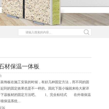
石材保温一体板
:
温装饰板在施工安装的时候，有好几种固定方法，而不同的固
所起到的固定效果也是不一样的。因此下面小编就来给大家详
一下该板材的固定方法吧。 1、完全粘结式 在外墙保温
墙保温系统...
156